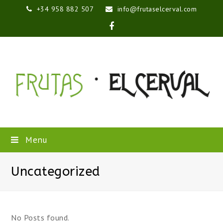
+34 958 882 507
info@frutaselcerval.com
Facebook
Menu
Uncategorized
No Posts found.